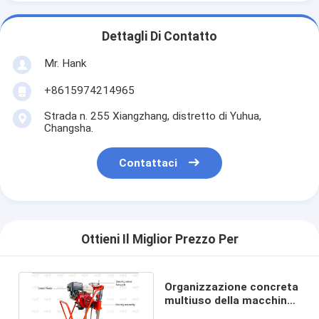
Dettagli Di Contatto
Mr. Hank
+8615974214965
Strada n. 255 Xiangzhang, distretto di Yuhua,
Changsha.
Contattaci
Ottieni Il Miglior Prezzo Per
Organizzazione concreta
multiuso della macchina
di compressione MDT-