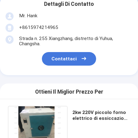
Dettagli Di Contatto
Mr. Hank
+8615974214965
Strada n. 255 Xiangzhang, distretto di Yuhua,
Changsha.
Contattaci
Ottieni Il Miglior Prezzo Per
2kw 220V piccolo forno
elettrico di essiccazione
a temperatura costante