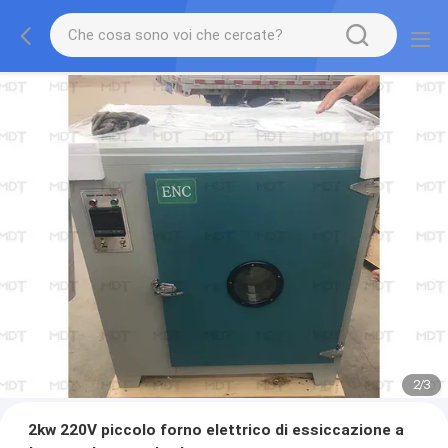
2
/
3
2kw 220V piccolo forno elettrico di essiccazione a