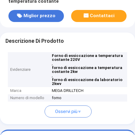
temperatura costante
Miglior prezzo
Contattaci
Descrizione Di Prodotto
Forno di essiccazione a temperatura
costante 220V
,
forno di essiccazione a temperatura
Evidenziare
costante 2kw
,
forno di essiccazione da laboratorio
2kwv
Marca
MEGA DRILLTECH
Numero di modello
forno
Osservi più