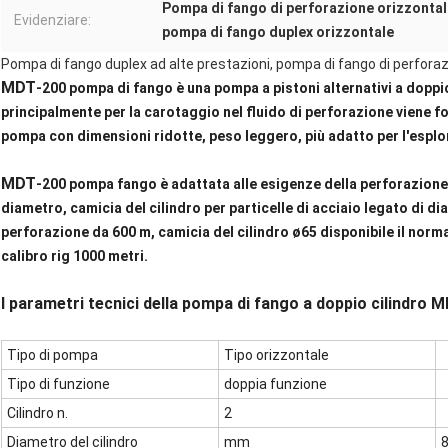
Pompa di fango di perforazione orizzonta
Evidenziare:
pompa di fango duplex orizzontale
Pompa di fango duplex ad alte prestazioni, pompa di fango di perforaz
MDT
-200 pompa di fango è una pompa a pistoni alternativi a doppio
principalmente per la carotaggio nel fluido di perforazione viene f
pompa con dimensioni ridotte, peso leggero, più adatto per l'esplo
MDT
-200 pompa fango è adattata alle esigenze della perforazione d
diametro, camicia del cilindro per particelle di acciaio legato di 
perforazione da 600 m, camicia del cilindro ø65 disponibile il norm
calibro rig 1000 metri.
I parametri tecnici della pompa di fango a doppio cilindro 
Tipo di pompa
Tipo orizzontale
Tipo di funzione
doppia funzione
Cilindro n.
2
Diametro del cilindro
mm
8