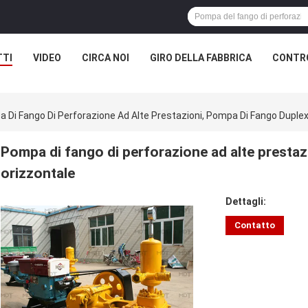
TTI
VIDEO
CIRCA NOI
GIRO DELLA FABBRICA
CONTRO
 Di Fango Di Perforazione Ad Alte Prestazioni, Pompa Di Fango Duplex
Pompa di fango di perforazione ad alte prestaz
orizzontale
Dettagli:
Contatto