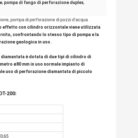
le
,
pompa di fango di perforazione duplex
,
ione, pompa di perforazione di pozzi d'acqua.
 effetto con cilindro orizzontale viene utilizzata
ornito, confrontando lo stesso tipo di pompa e la
razione geologica in uso .
iamantata è dotata di due tipi di cilindro di
diametro ø80 mm in uso normale impianto di
ale uso di perforazione diamantata di piccolo
MDT-200:
0;65