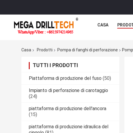
CASA
PRODO
Casa
Prodotti
Pompa di fanghi di perforazione
Pompa
TUTTI I PRODOTTI
Piattaforma di produzione del fuso
(50)
Impianto di perforazione di carotaggio
(24)
piattaforma di produzione dell'ancora
(15)
piattaforma di produzione idraulica del
cingolo
(81)