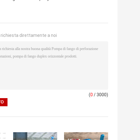
a richiesta direttamente a noi
(
0
/ 3000)