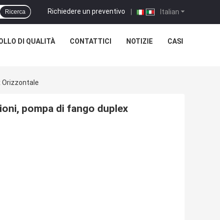
Richiedere un preventivo
|
Italian
Ricerca
LLO DI QUALITÀ
CONTATTICI
NOTIZIE
CASI
 Orizzontale
ioni, pompa di fango duplex