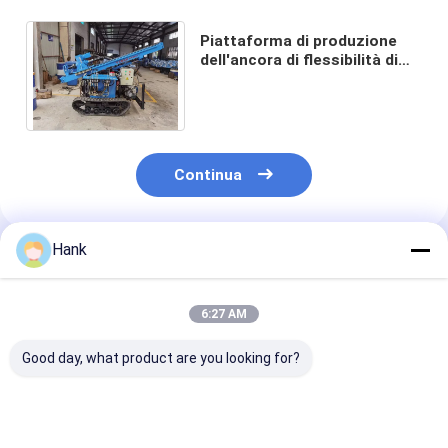
Piattaforma di produzione
dell'ancora di flessibilità di
profondità di 40m alta 380V
per prova del suolo
Continua
Hank
Prodotti Raccomandati
6:27 AM
Good day, what product are you looking for?