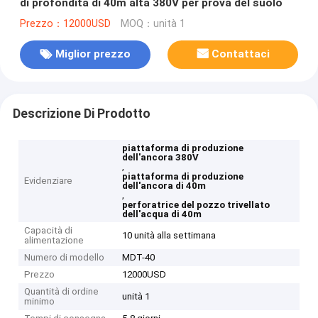
di profondità di 40m alta 380V per prova del suolo
Prezzo：12000USD
MOQ：unità 1
Miglior prezzo
Contattaci
Descrizione Di Prodotto
piattaforma di produzione
dell'ancora 380V
,
piattaforma di produzione
Evidenziare
dell'ancora di 40m
,
perforatrice del pozzo trivellato
dell'acqua di 40m
Capacità di
10 unità alla settimana
alimentazione
Numero di modello
MDT-40
Prezzo
12000USD
Quantità di ordine
unità 1
minimo